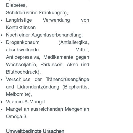
Diabetes,
Schilddrüsenerkrankungen),
Langfristige Verwendung von
Kontaktlinsen
Nach einer Augenlaserbehandlung,
Drogenkonsum (Antiallergika,
abschwellende Mittel,
Antidepressiva, Medikamente gegen
Wechseljahre, Parkinson, Akne und
Bluthochdruck),
Verschluss der Tränendrüsengänge
und Lidrandentzündung (Blepharitis,
Meibomite),
Vitamin-A-Mangel
Mangel an ausreichenden Mengen an
Omega 3.
Umweltbedingte Ursachen