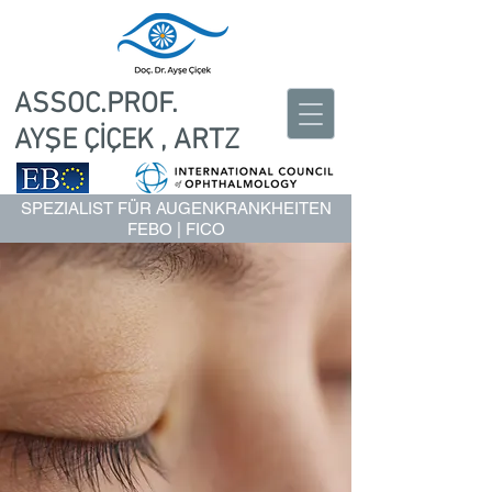
ASSOC.PROF.
AYŞE ÇİÇEK , ARTZ
SPEZIALIST FÜR AUGENKRANKHEITEN
FEBO | FICO