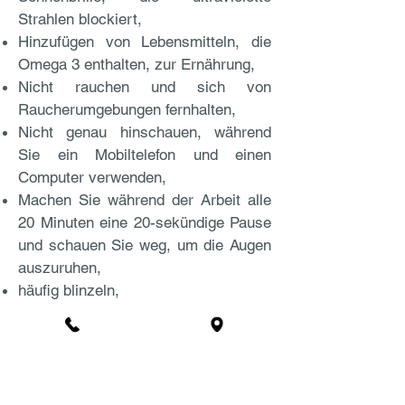
Strahlen blockiert,
Hinzufügen von Lebensmitteln, die
Omega 3 enthalten, zur Ernährung,
Nicht rauchen und sich von
Raucherumgebungen fernhalten,
Nicht genau hinschauen, während
Sie ein Mobiltelefon und einen
Computer verwenden,
Machen Sie während der Arbeit alle
20 Minuten eine 20-sekündige Pause
und schauen Sie weg, um die Augen
auszuruhen,
häufig blinzeln,
Reduzierung der
Kontaktlinsentragezeiten oder
Umstellung auf Ein-Tages-
Kontaktlinsen bei Patienten mit
trockenen Augen, die Kontaktlinsen